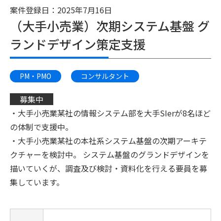
案件登録日：2025年7月16日
（大手小売業）次期システム基盤 グ
ランドデザイン策定支援
PM・PMO
コンサルタント
募集中
・大手小売業某社の情報システム部を大手SIerが8名ほど
の体制で支援中。
・大手小売業某社の本社系システム基盤の次期アーキテ
クチャーを検討中。
システム基盤のグランドデザインを
描いていくが、調査及び検討・資料化を行える要員を募
集しています。