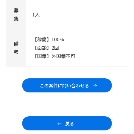
募
1人
集
【稼働】100％
備
【面談】2回
考
【国籍】外国籍不可
この案件に問い合わせる
戻る