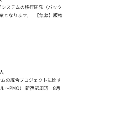
理システムの移行開発（バック
業となります。 【急募】版権
人
テムの統合プロジェクトに関す
ル～PMO） 新宿駅周辺 8月