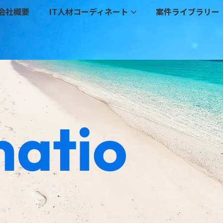
会社概要
IT人材コーディネート
案件ライブラリー
mation