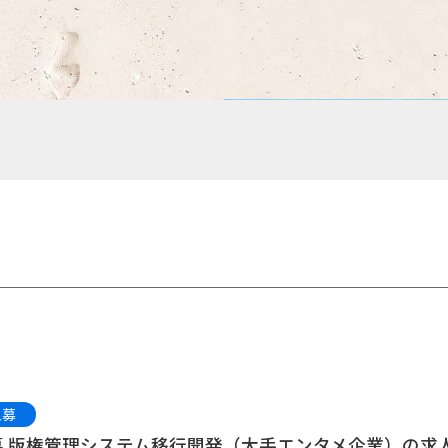
急募
募 版権管理システム移行開発（大手エンタメ企業）の求